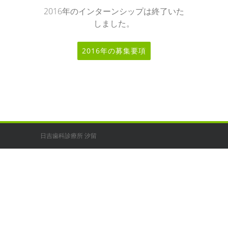
2016年のインターンシップは終了いた
しました。
2016年の募集要項
日吉歯科診療所 汐留